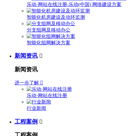
乐动·网站在线注册-乐动(中国) 网络建设方案
智能化机房建设及动环监测
分支组网及移动办公
智能化组网解决方案
新闻资讯

新闻资讯
进一步了解

乐动·网站在线注册
行业新闻
工程案例

工程案例