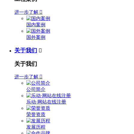
进一步了解

国内案例
国外案例
关于我们

关于我们
进一步了解

公司简介
乐动·网站在线注册
荣誉资质
发展历程