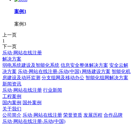
案例3
案例3
上一页
1
下一页
乐动·网站在线注册
解决方案
弱电系统建设及智能化系统
信息安全整体解决方案
安全云解
决方案
乐动·网站在线注册-乐动(中国) 网络建设方案
智能化机
房建设及动环监测
分支组网及移动办公
智能化组网解决方案
新闻资讯
乐动·网站在线注册
行业新闻
工程案例
国内案例
国外案例
关于我们
公司简介
乐动·网站在线注册
荣誉资质
发展历程
合作品牌
乐动·网站在线注册-乐动(中国)