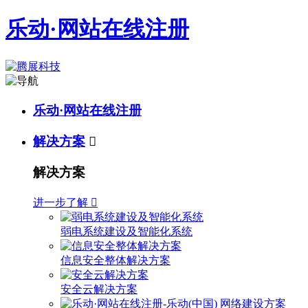
乐动·网站在线注册
乐动·网站在线注册
解决方案

解决方案
进一步了解

弱电系统建设及智能化系统
信息安全整体解决方案
安全云解决方案