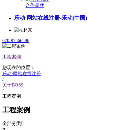
合作品牌
乐动·网站在线注册-乐动(中国)
020-87566596
工程案例
您现在的位置：
乐动·网站在线注册
/
关于BOSS
/
工程案例
工程案例
全部分类
