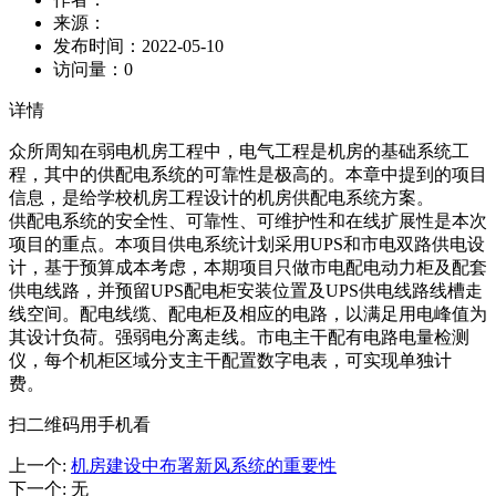
来源：
发布时间：
2022-05-10
访问量：
0
详情
众所周知在弱电机房工程中，电气工程是机房的基础系统工
程，其中的供配电系统的可靠性是极高的。本章中提到的项目
信息，是给学校机房工程设计的机房供配电系统方案。
供配电系统的安全性、可靠性、可维护性和在线扩展性是本次
项目的重点。本项目供电系统计划采用UPS和市电双路供电设
计，基于预算成本考虑，本期项目只做市电配电动力柜及配套
供电线路，并预留UPS配电柜安装位置及UPS供电线路线槽走
线空间。配电线缆、配电柜及相应的电路，以满足用电峰值为
其设计负荷。强弱电分离走线。市电主干配有电路电量检测
仪，每个机柜区域分支主干配置数字电表，可实现单独计
费。
扫二维码用手机看
上一个
:
机房建设中布署新风系统的重要性
下一个
:
无