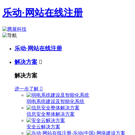
乐动·网站在线注册
乐动·网站在线注册
解决方案

解决方案
进一步了解

弱电系统建设及智能化系统
信息安全整体解决方案
安全云解决方案